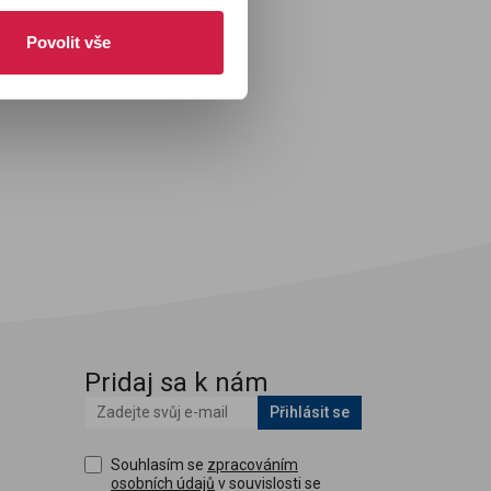
Povolit vše
Pridaj sa k nám
Přihlásit se
Souhlasím se
zpracováním
osobních údajů
v souvislosti se