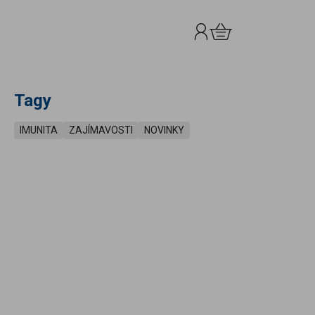
Přihlášení
Košík
0.00 Kč
Tagy
IMUNITA
ZAJÍMAVOSTI
NOVINKY