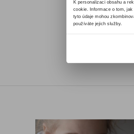
přihlá
K personalizaci obsahu a re
Imuno
cookie. Informace o tom, jak
Více 
tyto údaje mohou zkombinovat
používáte jejich služby.