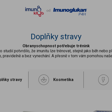
Doplňky stravy
Obranyschopnost potřebuje trénink
 studií potvrdilo, že imunitu lze trénovat, stejně jako běh nebo pl
, pravidelně a bez vynechání. A přesně v tom vám pomohou naše
lňky stravy
Kosmetika